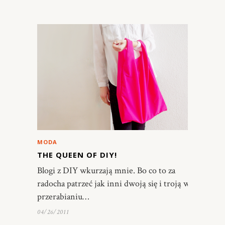
MODA
THE QUEEN OF DIY!
Blogi z DIY wkurzają mnie. Bo co to za
radocha patrzeć jak inni dwoją się i troją w
przerabianiu…
04/26/2011