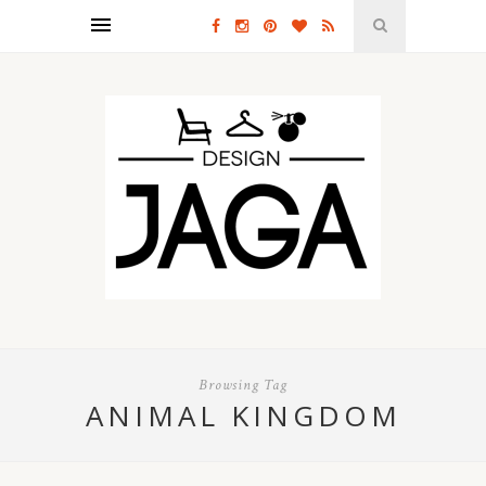
Browsing Tag
ANIMAL KINGDOM