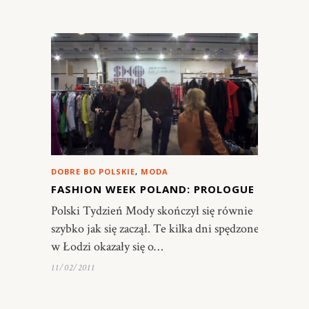
DOBRE BO POLSKIE
,
MODA
FASHION WEEK POLAND: PROLOGUE
Polski Tydzień Mody skończył się równie
szybko jak się zaczął. Te kilka dni spędzone
w Łodzi okazały się o…
11/02/2011