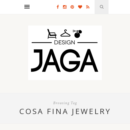
Browsing Tag
COSA FINA JEWELRY