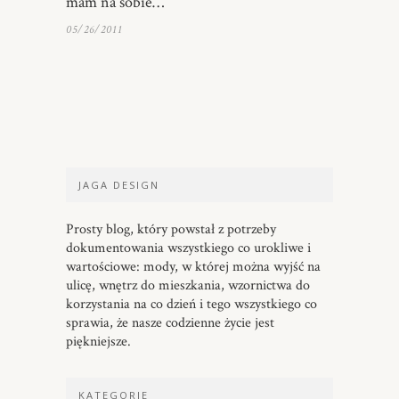
mam na sobie…
05/26/2011
JAGA DESIGN
Prosty blog, który powstał z potrzeby
dokumentowania wszystkiego co urokliwe i
wartościowe: mody, w której można wyjść na
ulicę, wnętrz do mieszkania, wzornictwa do
korzystania na co dzień i tego wszystkiego co
sprawia, że nasze codzienne życie jest
piękniejsze.
KATEGORIE