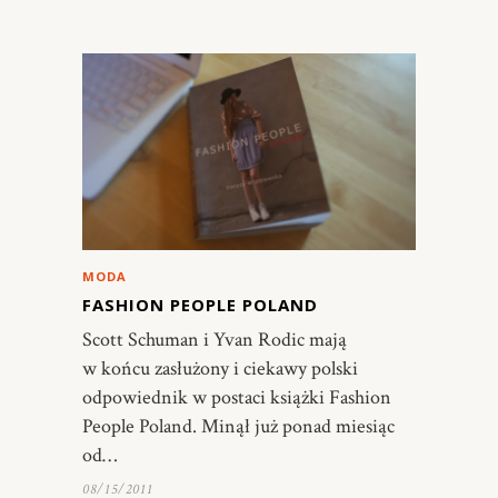
MODA
FASHION PEOPLE POLAND
Scott Schuman i Yvan Rodic mają
w końcu zasłużony i ciekawy polski
odpowiednik w postaci książki Fashion
People Poland. Minął już ponad miesiąc
od…
08/15/2011