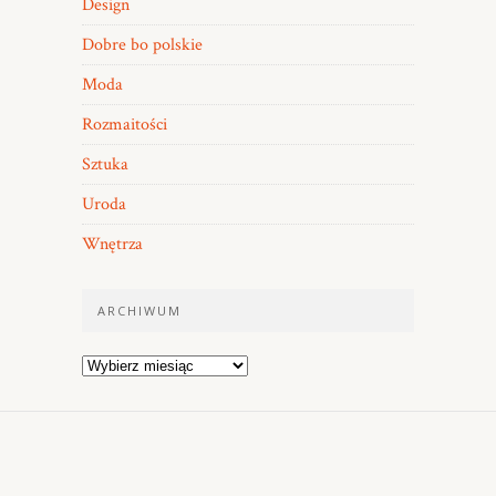
Design
Dobre bo polskie
Moda
Rozmaitości
Sztuka
Uroda
Wnętrza
ARCHIWUM
Archiwum