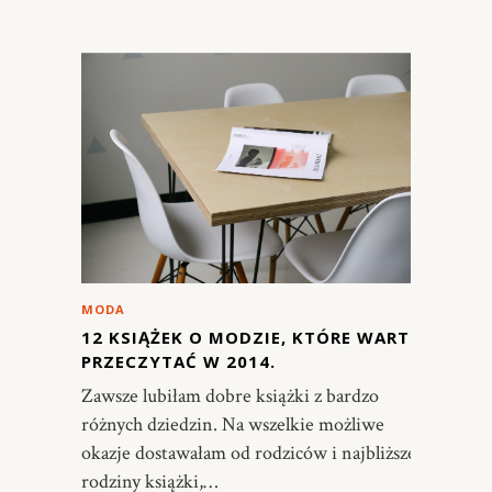
MODA
12 KSIĄŻEK O MODZIE, KTÓRE WARTO
PRZECZYTAĆ W 2014.
Zawsze lubiłam dobre książki z bardzo
różnych dziedzin. Na wszelkie możliwe
okazje dostawałam od rodziców i najbliższej
rodziny książki,…