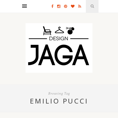
Browsing Tag
EMILIO PUCCI