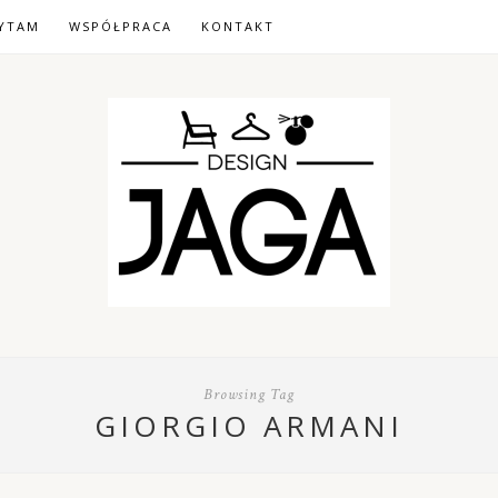
YTAM
WSPÓŁPRACA
KONTAKT
Browsing Tag
GIORGIO ARMANI