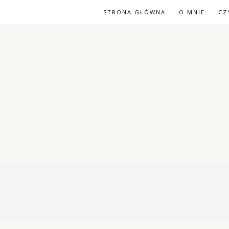
STRONA GŁÓWNA
O MNIE
CZ