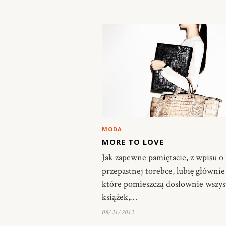
MODA
MORE TO LOVE
Jak zapewne pamiętacie, z wpisu o
przepastnej torebce, lubię głównie 
które pomieszczą dosłownie wszys
książek,…
08/21/2012