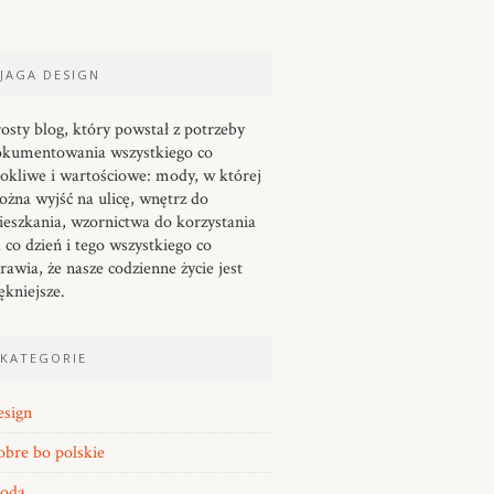
JAGA DESIGN
osty blog, który powstał z potrzeby
okumentowania wszystkiego co
okliwe i wartościowe: mody, w której
żna wyjść na ulicę, wnętrz do
eszkania, wzornictwa do korzystania
 co dzień i tego wszystkiego co
rawia, że nasze codzienne życie jest
ękniejsze.
KATEGORIE
esign
bre bo polskie
oda