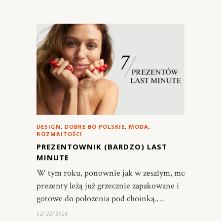
DESIGN
,
DOBRE BO POLSKIE
,
MODA
,
ROZMAITOŚCI
PREZENTOWNIK (BARDZO) LAST
MINUTE
W tym roku, ponownie jak w zeszłym, moje
prezenty leżą już grzecznie zapakowane i
gotowe do położenia pod choinką.…
12/22/2024