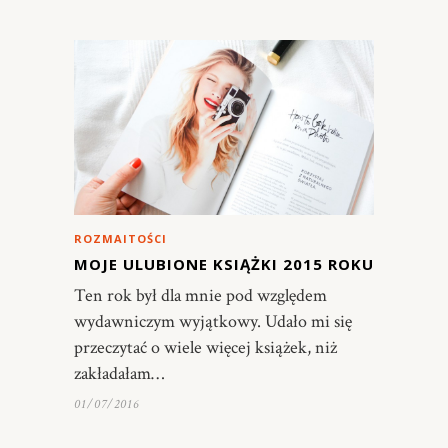
ROZMAITOŚCI
MOJE ULUBIONE KSIĄŻKI 2015 ROKU
Ten rok był dla mnie pod względem
wydawniczym wyjątkowy. Udało mi się
przeczytać o wiele więcej książek, niż
zakładałam…
01/07/2016