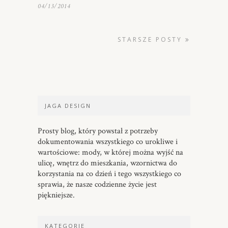
04/13/2014
STARSZE POSTY
JAGA DESIGN
Prosty blog, który powstał z potrzeby
dokumentowania wszystkiego co urokliwe i
wartościowe: mody, w której można wyjść na
ulicę, wnętrz do mieszkania, wzornictwa do
korzystania na co dzień i tego wszystkiego co
sprawia, że nasze codzienne życie jest
piękniejsze.
KATEGORIE