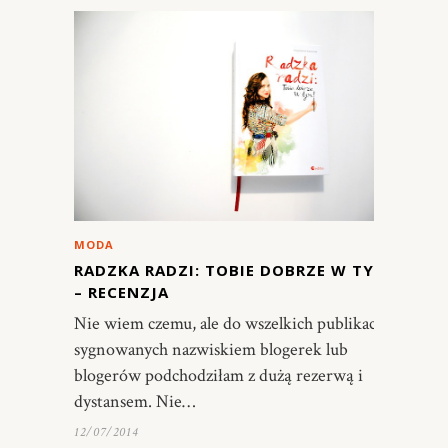
MODA
RADZKA RADZI: TOBIE DOBRZE W TYM
– RECENZJA
Nie wiem czemu, ale do wszelkich publikacji
sygnowanych nazwiskiem blogerek lub
blogerów podchodziłam z dużą rezerwą i
dystansem. Nie…
12/07/2014