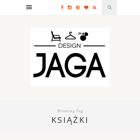
Browsing Tag
KSIĄŻKI