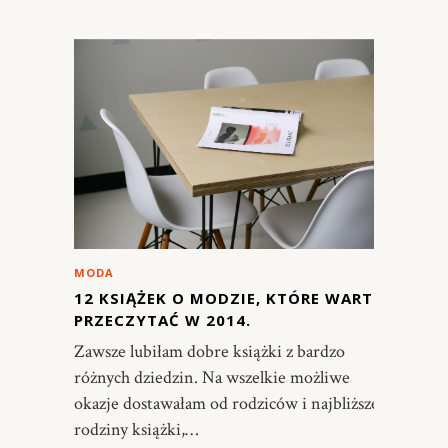
MODA
12 KSIĄŻEK O MODZIE, KTÓRE WARTO
PRZECZYTAĆ W 2014.
Zawsze lubiłam dobre książki z bardzo
różnych dziedzin. Na wszelkie możliwe
okazje dostawałam od rodziców i najbliższej
rodziny książki,…