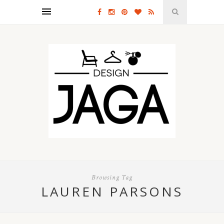
Browsing Tag
LAUREN PARSONS