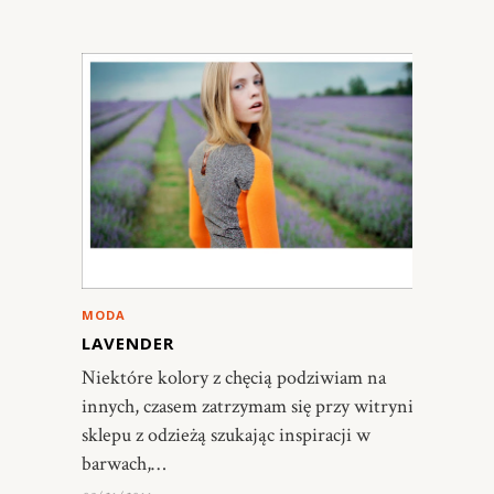
MODA
LAVENDER
Niektóre kolory z chęcią podziwiam na
innych, czasem zatrzymam się przy witrynie
sklepu z odzieżą szukając inspiracji w
barwach,…