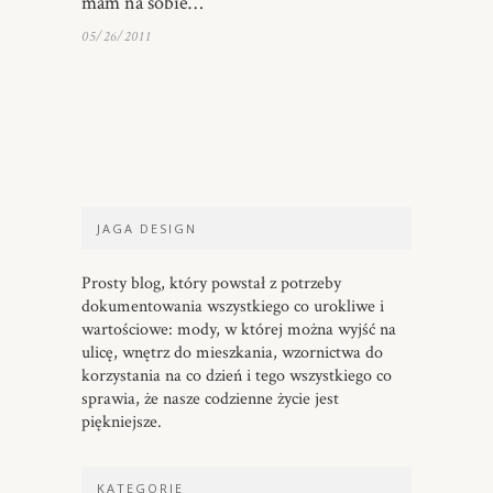
mam na sobie…
05/26/2011
JAGA DESIGN
Prosty blog, który powstał z potrzeby
dokumentowania wszystkiego co urokliwe i
wartościowe: mody, w której można wyjść na
ulicę, wnętrz do mieszkania, wzornictwa do
korzystania na co dzień i tego wszystkiego co
sprawia, że nasze codzienne życie jest
piękniejsze.
KATEGORIE