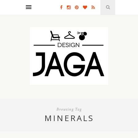
Browsing Tag
MINERALS