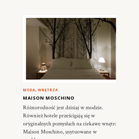
MODA
,
WNĘTRZA
MAISON MOSCHINO
Różnorodność jest dzisiaj w modzie.
Również hotele prześcigają się w
oryginalnych pomysłach na ciekawe wnętrza.
Maison Moschino, usytuowane w