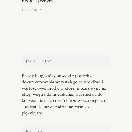
neoklasycznym…
10/27/2010
JAGA DESIGN
Prosty blog, który powstał z potrzeby
dokumentowania wszystkiego co urokliwe i
wartościowe: mody, w której można wyjść na
ulicę, wnętrz do mieszkania, wzornictwa do
korzystania na co dzień i tego wszystkiego co
sprawia, że nasze codzienne życie jest
piękniejsze.
KATEGORIE