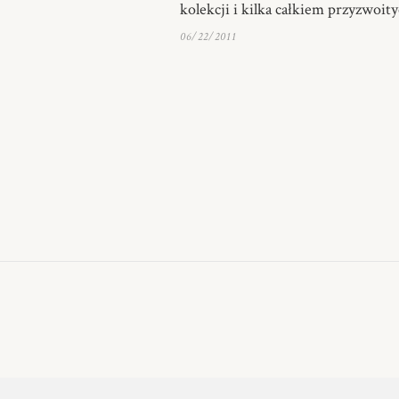
kolekcji i kilka całkiem przyzwoit
06/22/2011