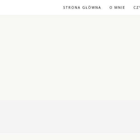
STRONA GŁÓWNA
O MNIE
CZ