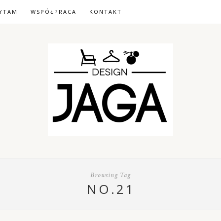
YTAM
WSPÓŁPRACA
KONTAKT
Browsing Tag
NO.21