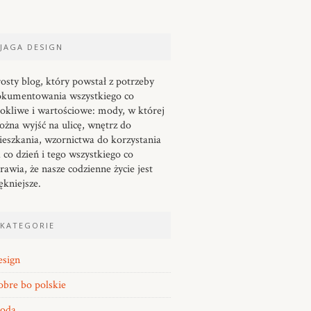
JAGA DESIGN
osty blog, który powstał z potrzeby
okumentowania wszystkiego co
okliwe i wartościowe: mody, w której
żna wyjść na ulicę, wnętrz do
eszkania, wzornictwa do korzystania
 co dzień i tego wszystkiego co
rawia, że nasze codzienne życie jest
ękniejsze.
KATEGORIE
esign
bre bo polskie
oda