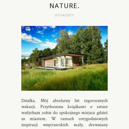
NATURE.
07/14/2011
Działka. Mój absolutny hit tegorocznych
wakacji. Przytłoczona książkami o sztuce
wzdycham sobie do spokojnego miejsca gdzieś
za miastem. W ramach cotygodniowych
inspiracji wnętrzarskich mały, drewniany