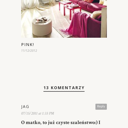
PINK!
11/12/2012
13 KOMENTARZY
JAG
Reply
07/15/2011 at 1:33 PM
O matko, to już czyste szaleństwo:) I