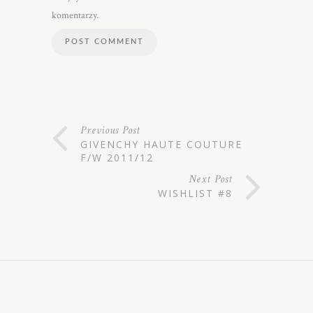
komentarzy.
Previous Post
GIVENCHY HAUTE COUTURE
F/W 2011/12
Next Post
WISHLIST #8