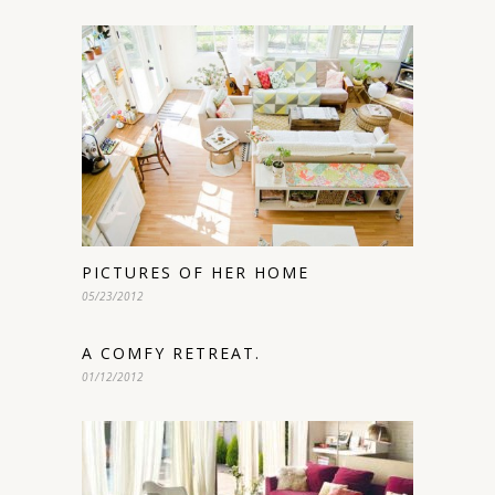
PICTURES OF HER HOME
05/23/2012
A COMFY RETREAT.
01/12/2012