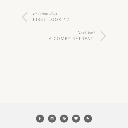
Previous Post
FIRST LOOK #2
Next Post
A COMFY RETREAT.