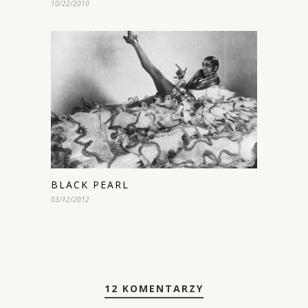
10/22/2010
BLACK PEARL
03/12/2012
12 KOMENTARZY