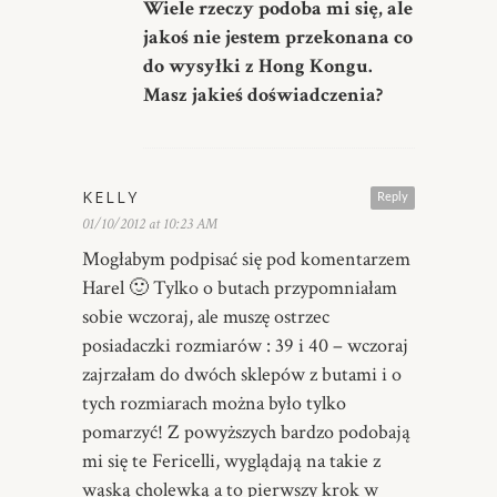
Wiele rzeczy podoba mi się, ale
jakoś nie jestem przekonana co
do wysyłki z Hong Kongu.
Masz jakieś doświadczenia?
KELLY
Reply
01/10/2012 at 10:23 AM
Mogłabym podpisać się pod komentarzem
Harel 🙂 Tylko o butach przypomniałam
sobie wczoraj, ale muszę ostrzec
posiadaczki rozmiarów : 39 i 40 – wczoraj
zajrzałam do dwóch sklepów z butami i o
tych rozmiarach można było tylko
pomarzyć! Z powyższych bardzo podobają
mi się te Fericelli, wyglądają na takie z
wąską cholewką a to pierwszy krok w