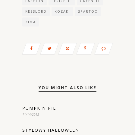
FASHION
FERICELLI
GREENFIT
KESSLORD
KOZAKI
SPARTOO
ZIMA
YOU MIGHT ALSO LIKE
PUMPKIN PIE
11/14/2012
STYLOWY HALLOWEEN