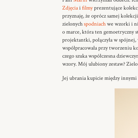
Zdjęcia
i
filmy
prezentujące kolekcj
przyznaję, że oprócz samej kolekc
zielonych
spodniach
we wzorki i n
o marce, która ten gemoetryczny st
projektantki, połączyła w spójnej,
współpracowała przy tworzeniu kole
czego szuka współczesna dziewczyna
wzory. Mój ulubiony zestaw? Zielo
Jej ubrania kupicie między innymi