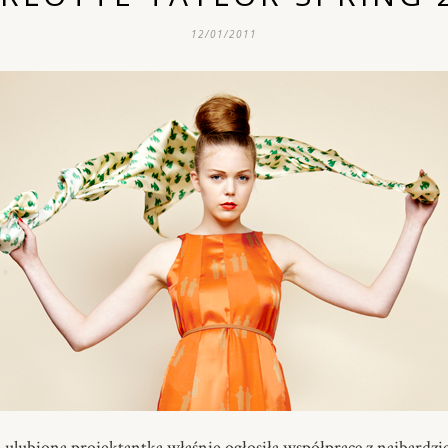
12/01/2011
 ulubiona projektantka właśnie ogłosiła współpracę z najbardz