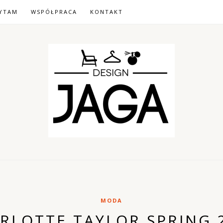
YTAM
WSPÓŁPRACA
KONTAKT
MODA
RLOTTE TAYLOR SPRING 