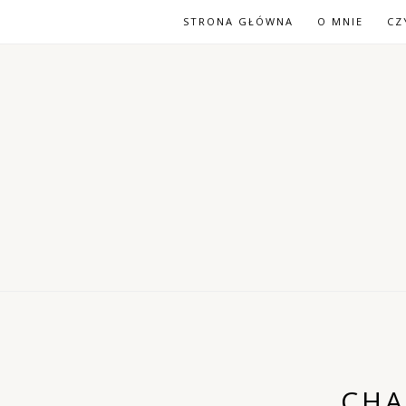
STRONA GŁÓWNA
O MNIE
CZ
CHA