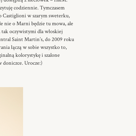
 czytuję codziennie. Tymczasem
 Castiglioni w szarym sweterku,
le nie o Marni będzie tu mowa, ale
 tak oczywistymi dla włoskiej
ntral Saint Martin’s, do 2009 roku
rania łączą w sobie wszystko to,
inalną kolorystykę i szalone
 doniczce. Urocze:)